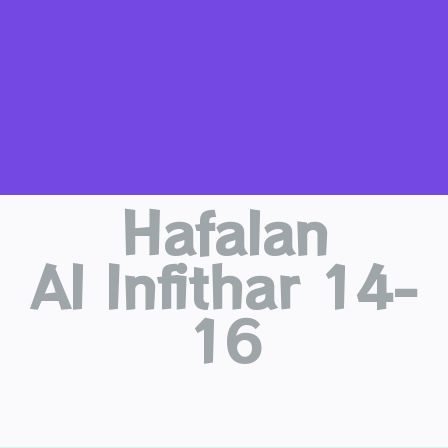
Hafalan
Al Infithar 14-
16